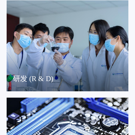
研发 (R & D)
公司秉承“质量、诚信、感恩、创新”的文化理念，重视技术
研发和管理人才的引入和培养，建立了一支有着丰富的经
验的高水平团队，为客户提供最优质、高效的服务。