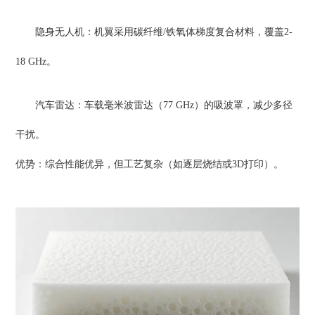
隐身无人机：机翼采用碳纤维/铁氧体梯度复合材料，覆盖2-
18 GHz。
汽车雷达：车载毫米波雷达（77 GHz）的吸波罩，减少多径
干扰。
优势：综合性能优异，但工艺复杂（如逐层烧结或3D打印）。