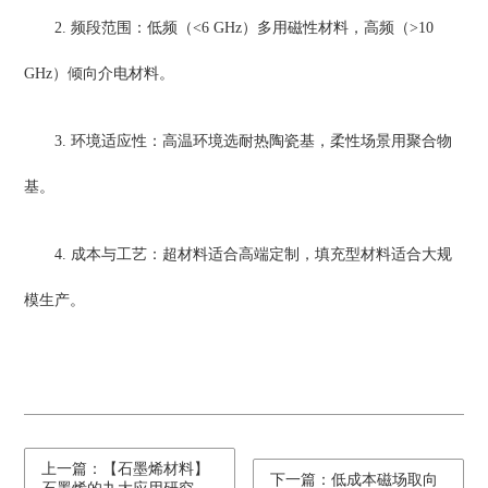
2. 频段范围：低频（<6 GHz）多用磁性材料，高频（>10
GHz）倾向介电材料。
3. 环境适应性：高温环境选耐热陶瓷基，柔性场景用聚合物
基。
4. 成本与工艺：超材料适合高端定制，填充型材料适合大规
模生产。
上一篇：【石墨烯材料】
下一篇：低成本磁场取向