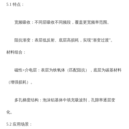
5.1 特点：
宽频吸收：不同层吸收不同频段，覆盖更宽频率范围。
阻抗渐变：表层低反射、底层高损耗，实现“渐变过渡”。
材料组合：
磁性+介电层：表层为铁氧体（匹配阻抗），底层为碳基材料
（增强损耗）。
多孔梯度结构：泡沫铝基体中填充吸波剂，孔隙率逐层变
化。
5.2 应用场景：