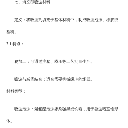
七、填充型吸波材料
定义：将吸波剂填充于基体材料中，制成吸波泡沫、橡胶或
塑料。
7.1 特点：
易加工：可通过注塑、模压等工艺批量生产。
吸波与减震结合：适合需要机械缓冲的场景。
材料类型：
吸波泡沫：聚氨酯泡沫掺杂碳黑或铁粉，用于微波暗室锥形
体。