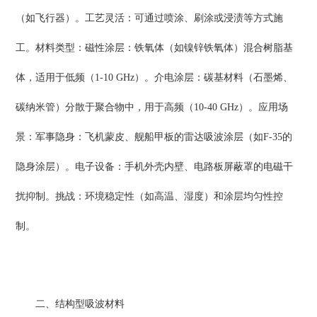
（如飞行器）。工艺灵活：可通过喷涂、刷涂或浸渍等方式施
工。材料类型：磁性涂层：铁氧体（如镍锌铁氧体）混合树脂基
体，适用于低频（1-10 GHz）。介电涂层：碳基材料（石墨烯、
碳纳米管）分散于聚合物中，用于高频（10-40 GHz）。应用场
景：军事隐身：飞机蒙皮、舰船甲板的雷达吸波涂层（如F-35的
隐身涂层）。电子设备：手机外壳内壁、电路板屏蔽罩的电磁干
扰抑制。挑战：环境稳定性（如高温、湿度）和涂层均匀性控
制。
二、结构型吸波材料