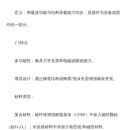
定义：将吸波功能与结构承载能力结合，直接作为设备或部
件的一部分。
2.1特点
多功能性：兼具力学支撑和电磁波吸收能力。
厚层设计：通过梯度结构或蜂窝/泡沫夹层增强吸收带宽。
材料类型：
复合材料：碳纤维增强树脂基体（CFRP）中嵌入磁性颗粒
（如Fe₃O₄）；水泥基材料中添加介电型或/和磁性材料。