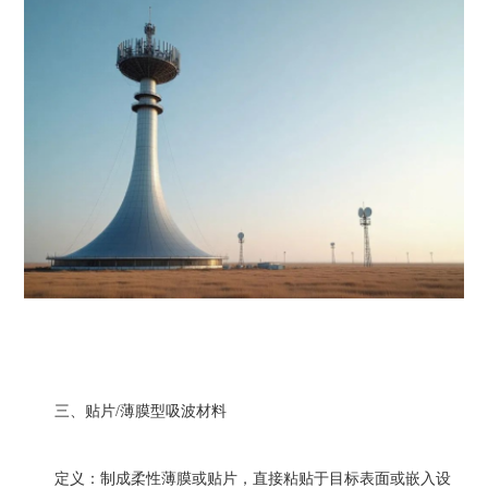
三、贴片/薄膜型吸波材料
定义：制成柔性薄膜或贴片，直接粘贴于目标表面或嵌入设