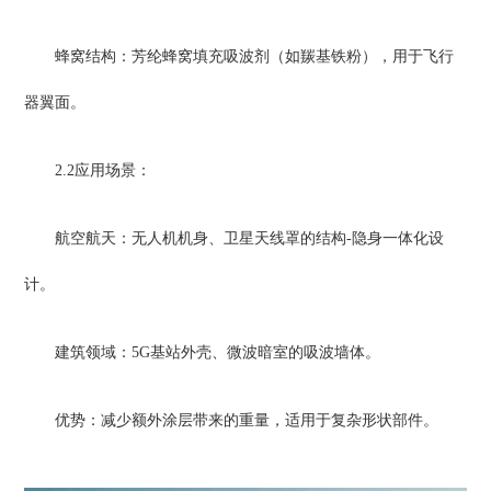
蜂窝结构：芳纶蜂窝填充吸波剂（如羰基铁粉），用于飞行
器翼面。
2.2应用场景：
航空航天：无人机机身、卫星天线罩的结构-隐身一体化设
计。
建筑领域：5G基站外壳、微波暗室的吸波墙体。
优势：减少额外涂层带来的重量，适用于复杂形状部件。