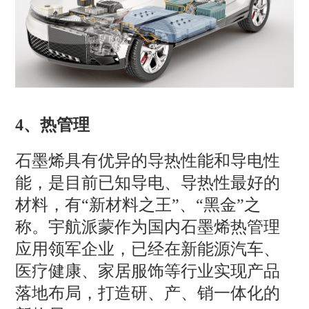
4、热管理
石墨烯具有优异的导热性能和导电性
能，是目前已知导电、导热性最好的
材料，有“新材料之王”、“黑金”之
称。宇航派蒙作为国内石墨烯热管理
应用领军企业，已经在新能源汽车、
医疗健康、家居服饰等行业实现产品
落地布局，打造研、产、销一体化的