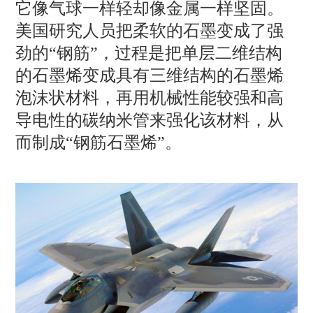
它像气球一样轻却像金属一样坚固。
美国研究人员把柔软的石墨变成了强
劲的“钢筋”，过程是把单层二维结构
的石墨烯变成具有三维结构的石墨烯
泡沫状材料，再用机械性能较强和高
导电性的碳纳米管来强化该材料，从
而制成“钢筋石墨烯”。