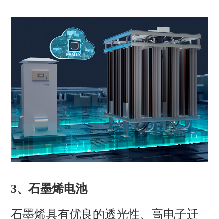
3、
石墨烯电池
石墨烯具有优良的透光性、高电子迁