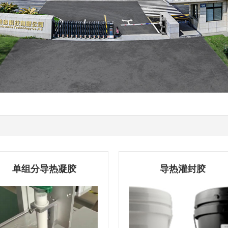
单组分导热凝胶
导热灌封胶