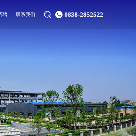
0838-2852522
招聘
联系我们