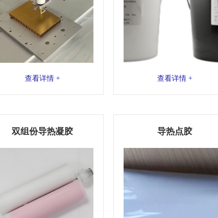
查看详情 +
查看详情 +
双组份导热凝胶
导热点胶