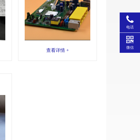
电话
微信
查看详情 +